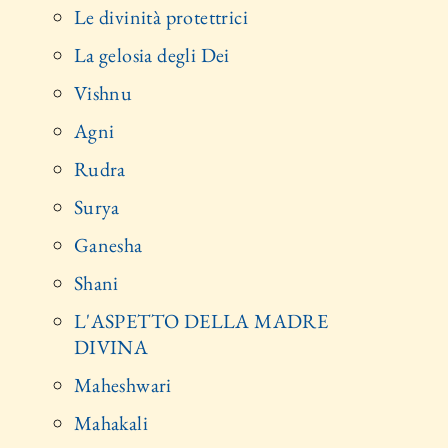
Le divinità protettrici
La gelosia degli Dei
Vishnu
Agni
Rudra
Surya
Ganesha
Shani
L'ASPETTO DELLA MADRE
DIVINA
Maheshwari
Mahakali