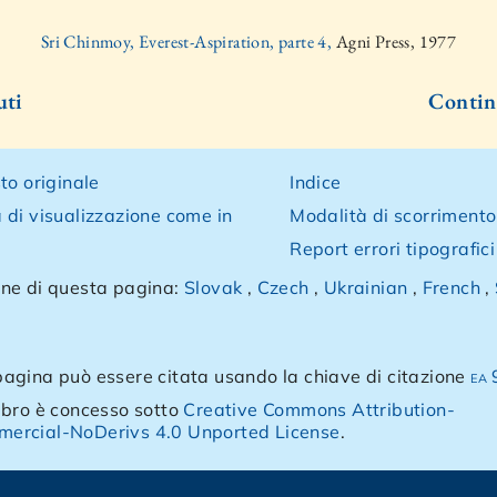
Sri Chinmoy, Everest-Aspiration, parte 4,
Agni Press, 1977
uti
Contin
to originale
Indice
 di visualizzazione come in
Modalità di scorrimento
Report errori tipografici
ne di questa pagina:
Slovak
,
Czech
,
Ukrainian
,
French
,
agina può essere citata usando la chiave di citazione
ea
ibro è concesso sotto
Creative Commons Attribution-
ercial-NoDerivs 4.0 Unported License
.