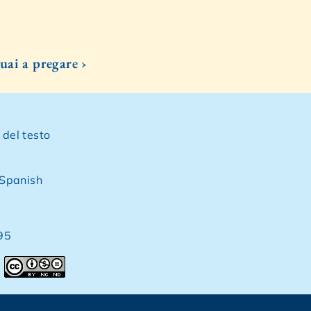
uai a pregare ›
 del testo
Spanish
 95