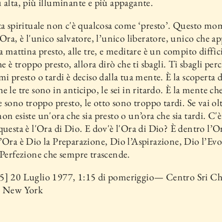
 alta, più illuminante e più appagante.
ta spirituale non c'è qualcosa come ‘presto’. Questo mo
 Ora, è l'unico salvatore, l’unico liberatore, unico che a
la mattina presto, alle tre, e meditare è un compito diffic
he è troppo presto, allora dirò che ti sbagli. Ti sbagli per
mi presto o tardi è deciso dalla tua mente. È la scoperta d
e le tre sono in anticipo, le sei in ritardo. È la mente che
re sono troppo presto, le otto sono troppo tardi. Se vai olt
on esiste un'ora che sia presto o un’ora che sia tardi. C'è
questa è l'Ora di Dio. E dov'è l'Ora di Dio? È dentro l’O
’Ora è Dio la Preparazione, Dio l’Aspirazione, Dio l’Ev
 Perfezione che sempre trascende.
5] 20 Luglio 1977, 1:15 di pomeriggio— Centro Sri C
, New York