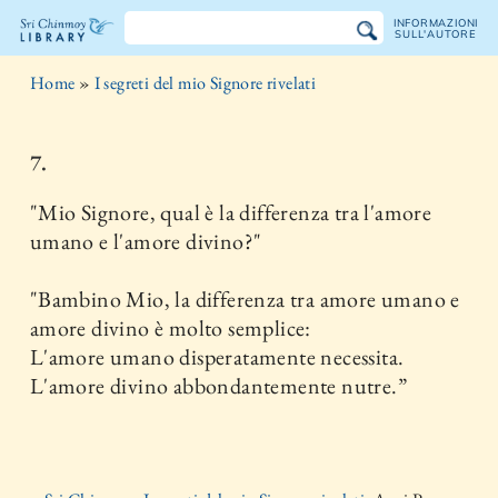
INFORMAZIONI
SULL'AUTORE
La
Home
»
I segreti del mio Signore rivelati
libreria
Sri
7.
Chinmoy
"Mio Signore, qual è la differenza tra l'amore
umano e l'amore divino?"
"Bambino Mio, la differenza tra amore umano e
amore divino è molto semplice:
L'amore umano disperatamente necessita.
L'amore divino abbondantemente nutre.”