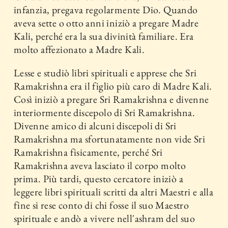
infanzia, pregava regolarmente Dio. Quando
aveva sette o otto anni iniziò a pregare Madre
Kali, perché era la sua divinità familiare. Era
molto affezionato a Madre Kali.
Lesse e studiò libri spirituali e apprese che Sri
Ramakrishna era il figlio più caro di Madre Kali.
Così iniziò a pregare Sri Ramakrishna e divenne
interiormente discepolo di Sri Ramakrishna.
Divenne amico di alcuni discepoli di Sri
Ramakrishna ma sfortunatamente non vide Sri
Ramakrishna fisicamente, perché Sri
Ramakrishna aveva lasciato il corpo molto
prima. Più tardi, questo cercatore iniziò a
leggere libri spirituali scritti da altri Maestri e alla
fine si rese conto di chi fosse il suo Maestro
spirituale e andò a vivere nell'ashram del suo