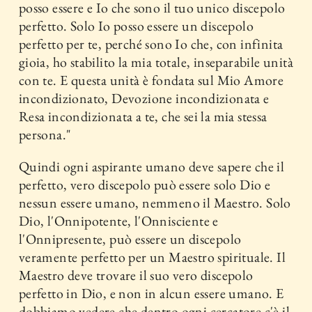
posso essere e Io che sono il tuo unico discepolo
perfetto. Solo Io posso essere un discepolo
perfetto per te, perché sono Io che, con infinita
gioia, ho stabilito la mia totale, inseparabile unità
con te. E questa unità è fondata sul Mio Amore
incondizionato, Devozione incondizionata e
Resa incondizionata a te, che sei la mia stessa
persona."
Quindi ogni aspirante umano deve sapere che il
perfetto, vero discepolo può essere solo Dio e
nessun essere umano, nemmeno il Maestro. Solo
Dio, l'Onnipotente, l'Onnisciente e
l'Onnipresente, può essere un discepolo
veramente perfetto per un Maestro spirituale. Il
Maestro deve trovare il suo vero discepolo
perfetto in Dio, e non in alcun essere umano. E
dobbiamo vedere che dentro ogni cercatore c'è il