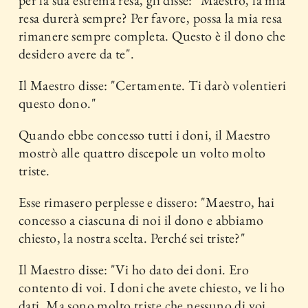
resa durerà sempre? Per favore, possa la mia resa
rimanere sempre completa. Questo è il dono che
desidero avere da te".
Il Maestro disse: "Certamente. Ti darò volentieri
questo dono."
Quando ebbe concesso tutti i doni, il Maestro
mostrò alle quattro discepole un volto molto
triste.
Esse rimasero perplesse e dissero: "Maestro, hai
concesso a ciascuna di noi il dono e abbiamo
chiesto, la nostra scelta. Perché sei triste?"
Il Maestro disse: "Vi ho dato dei doni. Ero
contento di voi. I doni che avete chiesto, ve li ho
dati. Ma sono molto triste che nessuno di voi