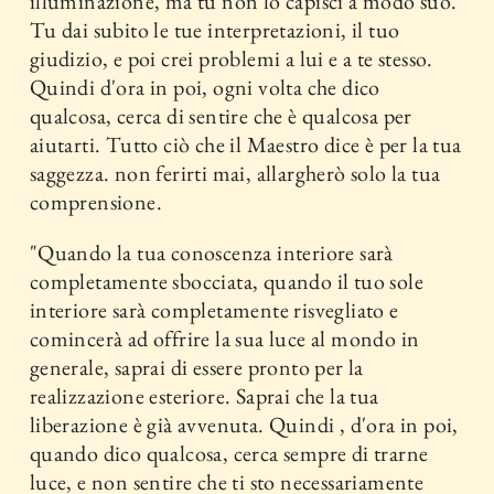
illuminazione, ma tu non lo capisci a modo suo.
Tu dai subito le tue interpretazioni, il tuo
giudizio, e poi crei problemi a lui e a te stesso.
Quindi d'ora in poi, ogni volta che dico
qualcosa, cerca di sentire che è qualcosa per
aiutarti. Tutto ciò che il Maestro dice è per la tua
saggezza. non ferirti mai, allargherò solo la tua
comprensione.
"Quando la tua conoscenza interiore sarà
completamente sbocciata, quando il tuo sole
interiore sarà completamente risvegliato e
comincerà ad offrire la sua luce al mondo in
generale, saprai di essere pronto per la
realizzazione esteriore. Saprai che la tua
liberazione è già avvenuta. Quindi , d'ora in poi,
quando dico qualcosa, cerca sempre di trarne
luce, e non sentire che ti sto necessariamente