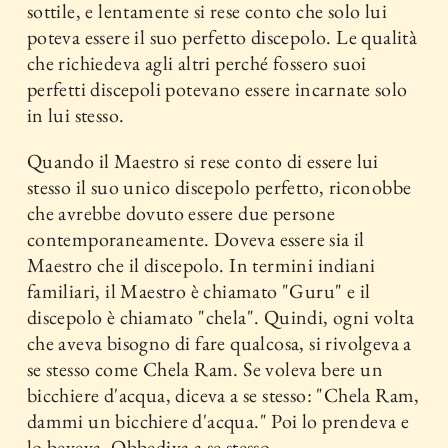
sottile, e lentamente si rese conto che solo lui
poteva essere il suo perfetto discepolo. Le qualità
che richiedeva agli altri perché fossero suoi
perfetti discepoli potevano essere incarnate solo
in lui stesso.
Quando il Maestro si rese conto di essere lui
stesso il suo unico discepolo perfetto, riconobbe
che avrebbe dovuto essere due persone
contemporaneamente. Doveva essere sia il
Maestro che il discepolo. In termini indiani
familiari, il Maestro è chiamato "Guru" e il
discepolo è chiamato "chela". Quindi, ogni volta
che aveva bisogno di fare qualcosa, si rivolgeva a
se stesso come Chela Ram. Se voleva bere un
bicchiere d'acqua, diceva a se stesso: "Chela Ram,
dammi un bicchiere d'acqua." Poi lo prendeva e
lo beveva. Obbediva a se stesso