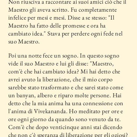
Non riusciva a raccontare ai suoi amici ciò che il
Maestro gli aveva scritto. Fu completamente
infelice per mesi e mesi. Disse a se stesso: "Il
Maestro ha fatto delle promesse e ora ha
cambiato idea." Stava per perdere ogni fede nel
suo Maestro.
Poi una notte fece un sogno. In questo sogno
vide il suo Maestro e lui gli disse: "Maestro,
com'è che hai cambiato idea? Mi hai detto che
avrei avuto la liberazione, che il mio corpo
sarebbe stato trasformato e che sarei stato come
un banyan, albero e riparo molte persone. Hai
detto che la mia anima ha una connessione con
l'anima di Vivekananda. Ho meditato per ore e
ore ogni giorno da quando sono venuto da te.
Com'è che dopo venticinque anni stai dicendo
che non c'è speranza di liberazione per gli oziosi?