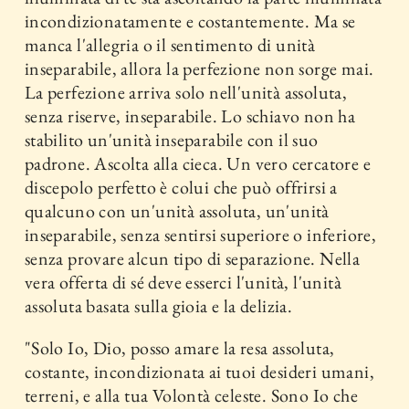
incondizionatamente e costantemente. Ma se
manca l'allegria o il sentimento di unità
inseparabile, allora la perfezione non sorge mai.
La perfezione arriva solo nell'unità assoluta,
senza riserve, inseparabile. Lo schiavo non ha
stabilito un'unità inseparabile con il suo
padrone. Ascolta alla cieca. Un vero cercatore e
discepolo perfetto è colui che può offrirsi a
qualcuno con un'unità assoluta, un'unità
inseparabile, senza sentirsi superiore o inferiore,
senza provare alcun tipo di separazione. Nella
vera offerta di sé deve esserci l'unità, l'unità
assoluta basata sulla gioia e la delizia.
"Solo Io, Dio, posso amare la resa assoluta,
costante, incondizionata ai tuoi desideri umani,
terreni, e alla tua Volontà celeste. Sono Io che