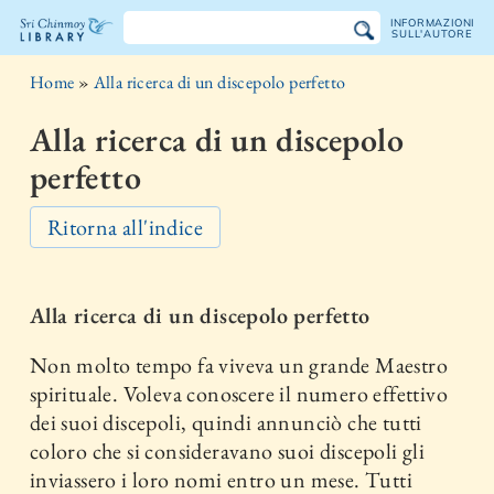
INFORMAZIONI
SULL'AUTORE
La
Home
»
Alla ricerca di un discepolo perfetto
libreria
Alla ricerca di un discepolo
Sri
perfetto
Chinmoy
Ritorna all'indice
Alla ricerca di un discepolo perfetto
Non molto tempo fa viveva un grande Maestro
spirituale. Voleva conoscere il numero effettivo
dei suoi discepoli, quindi annunciò che tutti
coloro che si consideravano suoi discepoli gli
inviassero i loro nomi entro un mese. Tutti