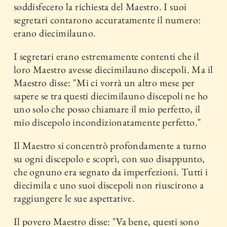
soddisfecero la richiesta del Maestro. I suoi
segretari contarono accuratamente il numero:
erano diecimilauno.
I segretari erano estremamente contenti che il
loro Maestro avesse diecimilauno discepoli. Ma il
Maestro disse: "Mi ci vorrà un altro mese per
sapere se tra questi diecimilauno discepoli ne ho
uno solo che posso chiamare il mio perfetto, il
mio discepolo incondizionatamente perfetto."
Il Maestro si concentrò profondamente a turno
su ogni discepolo e scoprì, con suo disappunto,
che ognuno era segnato da imperfezioni. Tutti i
diecimila e uno suoi discepoli non riuscirono a
raggiungere le sue aspettative.
Il povero Maestro disse: "Va bene, questi sono