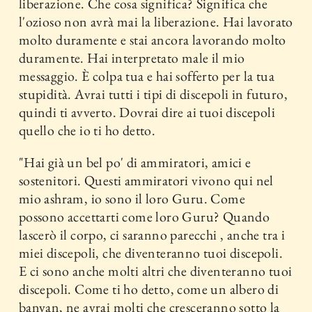
liberazione. Che cosa significa? Significa che
l'ozioso non avrà mai la liberazione. Hai lavorato
molto duramente e stai ancora lavorando molto
duramente. Hai interpretato male il mio
messaggio. È colpa tua e hai sofferto per la tua
stupidità. Avrai tutti i tipi di discepoli in futuro,
quindi ti avverto. Dovrai dire ai tuoi discepoli
quello che io ti ho detto.
"Hai già un bel po' di ammiratori, amici e
sostenitori. Questi ammiratori vivono qui nel
mio ashram, io sono il loro Guru. Come
possono accettarti come loro Guru? Quando
lascerò il corpo, ci saranno parecchi , anche tra i
miei discepoli, che diventeranno tuoi discepoli.
E ci sono anche molti altri che diventeranno tuoi
discepoli. Come ti ho detto, come un albero di
banyan, ne avrai molti che cresceranno sotto la