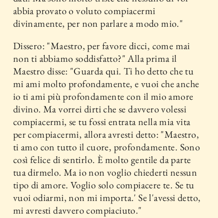
abbia provato o voluto compiacermi
divinamente, per non parlare a modo mio."
Dissero: "Maestro, per favore dicci, come mai
non ti abbiamo soddisfatto?" Alla prima il
Maestro disse: "Guarda qui. Ti ho detto che tu
mi ami molto profondamente, e vuoi che anche
io ti ami più profondamente con il mio amore
divino. Ma vorrei dirti che se davvero volessi
compiacermi, se tu fossi entrata nella mia vita
per compiacermi, allora avresti detto: "Maestro,
ti amo con tutto il cuore, profondamente. Sono
così felice di sentirlo. È molto gentile da parte
tua dirmelo. Ma io non voglio chiederti nessun
tipo di amore. Voglio solo compiacere te. Se tu
vuoi odiarmi, non mi importa.' Se l'avessi detto,
mi avresti davvero compiaciuto."