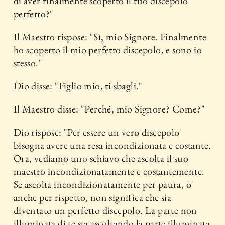
di aver finalmente scoperto il tuo discepolo
perfetto?"
Il Maestro rispose: "Sì, mio ​​Signore. Finalmente
ho scoperto il mio perfetto discepolo, e sono io
stesso."
Dio disse: "Figlio mio, ti sbagli."
Il Maestro disse: "Perché, mio ​​Signore? Come?"
Dio rispose: "Per essere un vero discepolo
bisogna avere una resa incondizionata e costante.
Ora, vediamo uno schiavo che ascolta il suo
maestro incondizionatamente e costantemente.
Se ascolta incondizionatamente per paura, o
anche per rispetto, non significa che sia
diventato un perfetto discepolo. La parte non
illuminata di te sta ascoltando la parte illuminata