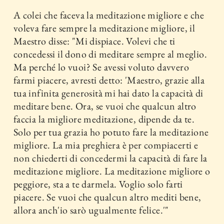
A colei che faceva la meditazione migliore e che
voleva fare sempre la meditazione migliore, il
Maestro disse: "Mi dispiace. Volevi che ti
concedessi il dono di meditare sempre al meglio.
Ma perché lo vuoi? Se avessi voluto davvero
farmi piacere, avresti detto: 'Maestro, grazie alla
tua infinita generosità mi hai dato la capacità di
meditare bene. Ora, se vuoi che qualcun altro
faccia la migliore meditazione, dipende da te.
Solo per tua grazia ho potuto fare la meditazione
migliore. La mia preghiera è per compiacerti e
non chiederti di concedermi la capacità di fare la
meditazione migliore. La meditazione migliore o
peggiore, sta a te darmela. Voglio solo farti
piacere. Se vuoi che qualcun altro mediti bene,
allora anch'io sarò ugualmente felice.'"