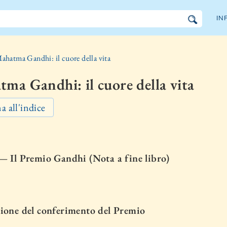
IN
ahatma Gandhi: il cuore della vita
ma Gandhi: il cuore della vita
a all'indice
 — Il Premio Gandhi (Nota a fine libro)
sione del conferimento del Premio